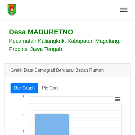
Desa MADURETNO
Kecamatan Kaliangkrik, Kabupaten Magelang,
Propinsi Jawa Tengah
Grafik Data Demografi Berdasar Bedah Rumah
Bar Graph
Pie Cart
3
2
1